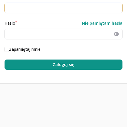
*
Hasło
Nie pamiętam hasła
Poka
Zapamiętaj mnie
Zaloguj się